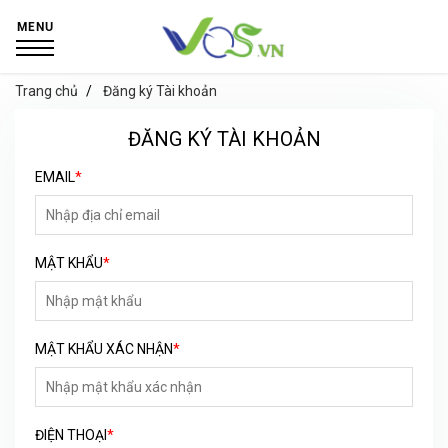
MENU
Trang chủ
Đăng ký Tài khoản
ĐĂNG KÝ TÀI KHOẢN
EMAIL
*
MẬT KHẨU
*
MẬT KHẨU XÁC NHẬN
*
ĐIỆN THOẠI
*