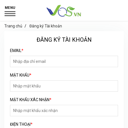
MENU
Trang chủ
Đăng ký Tài khoản
ĐĂNG KÝ TÀI KHOẢN
EMAIL
*
MẬT KHẨU
*
MẬT KHẨU XÁC NHẬN
*
ĐIỆN THOẠI
*