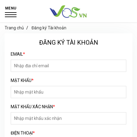
MENU
Trang chủ
Đăng ký Tài khoản
ĐĂNG KÝ TÀI KHOẢN
EMAIL
*
MẬT KHẨU
*
MẬT KHẨU XÁC NHẬN
*
ĐIỆN THOẠI
*