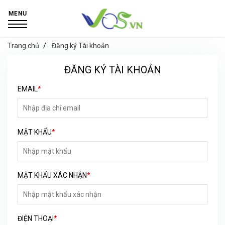
MENU
Trang chủ
Đăng ký Tài khoản
ĐĂNG KÝ TÀI KHOẢN
EMAIL
*
MẬT KHẨU
*
MẬT KHẨU XÁC NHẬN
*
ĐIỆN THOẠI
*