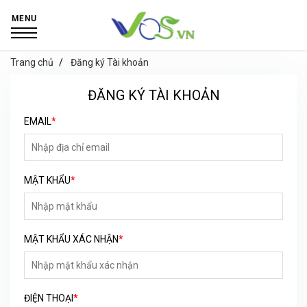
MENU
Trang chủ
Đăng ký Tài khoản
ĐĂNG KÝ TÀI KHOẢN
EMAIL
*
MẬT KHẨU
*
MẬT KHẨU XÁC NHẬN
*
ĐIỆN THOẠI
*