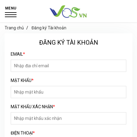
MENU
Trang chủ
Đăng ký Tài khoản
ĐĂNG KÝ TÀI KHOẢN
EMAIL
*
MẬT KHẨU
*
MẬT KHẨU XÁC NHẬN
*
ĐIỆN THOẠI
*