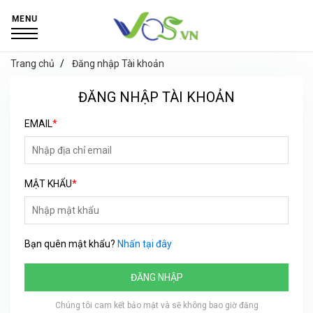
MENU
Trang chủ
Đăng nhập Tài khoản
ĐĂNG NHẬP TÀI KHOẢN
EMAIL
*
MẬT KHẨU
*
Bạn quên mật khẩu?
Nhấn tại đây
ĐĂNG NHẬP
Chúng tôi cam kết bảo mật và sẽ không bao giờ đăng