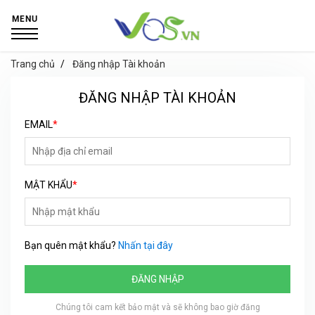
MENU
Trang chủ
Đăng nhập Tài khoản
ĐĂNG NHẬP TÀI KHOẢN
EMAIL
*
MẬT KHẨU
*
Bạn quên mật khẩu?
Nhấn tại đây
ĐĂNG NHẬP
Chúng tôi cam kết bảo mật và sẽ không bao giờ đăng