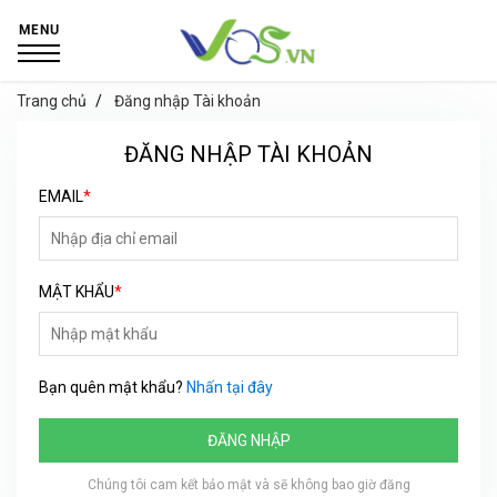
MENU
Trang chủ
Đăng nhập Tài khoản
ĐĂNG NHẬP TÀI KHOẢN
EMAIL
*
MẬT KHẨU
*
Bạn quên mật khẩu?
Nhấn tại đây
ĐĂNG NHẬP
Chúng tôi cam kết bảo mật và sẽ không bao giờ đăng