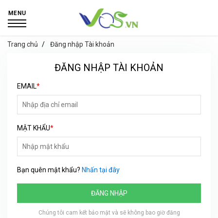
MENU
Trang chủ
Đăng nhập Tài khoản
ĐĂNG NHẬP TÀI KHOẢN
EMAIL
*
MẬT KHẨU
*
Bạn quên mật khẩu?
Nhấn tại đây
ĐĂNG NHẬP
Chúng tôi cam kết bảo mật và sẽ không bao giờ đăng