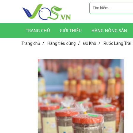
TRANG CHỦ
GIỚI THIỆU
HÀNG NÔNG SẢN
Trang chủ
Hàng tiêu dùng
Đồ Khô
Ruốc Làng Trài