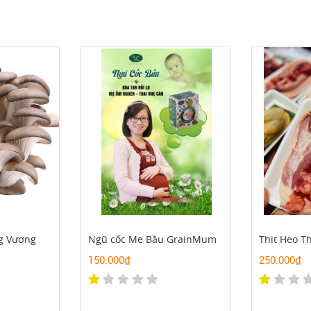
g Vượng
Ngũ cốc Mẹ Bầu GrainMum
150.000₫
250.000₫