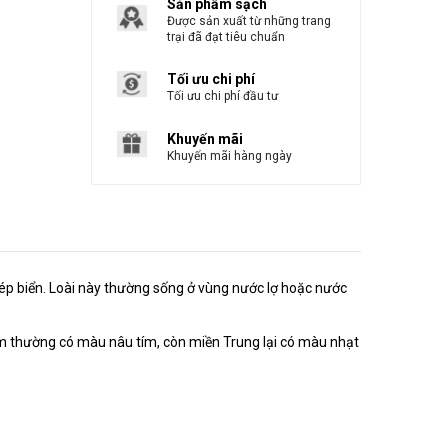
Sản phẩm sạch
Được sản xuất từ những trang
trại đã đạt tiêu chuẩn
Tối ưu chi phí
Tối ưu chi phí đầu tư
Khuyến mãi
Khuyến mãi hàng ngày
 tép biển. Loài này thường sống ở vùng nước lợ hoặc nước
m thường có màu nâu tím, còn miền Trung lại có màu nhạt