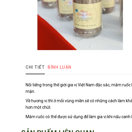
CHI TIẾT
BÌNH LUẬN
Nổi tiếng trong thế giới gia vị Việt Nam đặc sắc, mắm ruố
mặn.
Về hương vị thì ở mỗi vùng miền sẽ có những cách làm kh
hơn một chút.
Mắm ruốc có thể được sử dụng để làm gia vị khi nấu can