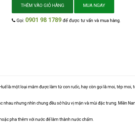
THÊM VÀO GIỎ HÀNG
MUA NGAY
0901 98 1789
Gọi:
để được tư vấn và mua hàng.
c Huế là một loại mắm được làm từ con ruốc, hay còn gọi là moi, tép moi,
ác nhau nhưng nhìn chung đều sở hữu vị mặn và mùi đặc trưng. Miền Na
h hoặc pha thêm với nước để làm thành nước chấm.