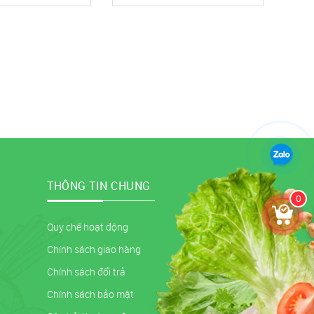
THÔNG TIN CHUNG
0
Quy chế hoạt động
Chính sách giao hàng
Chính sách đổi trả
Chính sách bảo mật