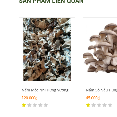
SẢN PHẨM LIÊN QUAN
Nấm Mộc Nhĩ Hưng Vượng
Nấm Sò Nâu Hưn
120.000₫
45.000₫