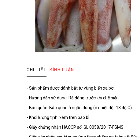
CHI TIẾT
BÌNH LUẬN
- Sản phẩm được đánh bắt từ vùng biển xa bờ.
- Hướng dẫn sử dụng: Rả đông trước khi chế biến.
- Bảo quản: Bảo quản ở ngăn đông (ở nhiệt độ -18 độ C).
- Khối lượng tịnh: xem trên bao bì.
- Giấy chứng nhận HACCP số: GL 0058/2017-FSMS