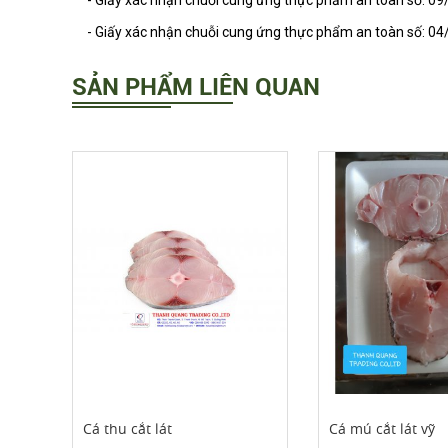
- Giấy xác nhận chuỗi cung ứng thực phẩm an toàn số:
- Giấy xác nhận chuỗi cung ứng thực phẩm an toàn số: 0
SẢN PHẨM LIÊN QUAN
Cá thu cắt lát
Cá mú cắt lát vỹ