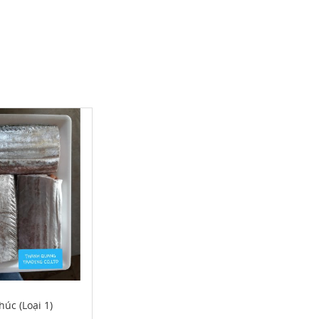
húc (Loại 1)