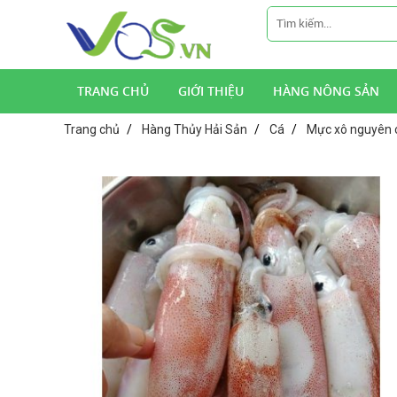
TRANG CHỦ
GIỚI THIỆU
HÀNG NÔNG SẢN
Trang chủ
Hàng Thủy Hải Sản
Cá
Mực xô nguyên c