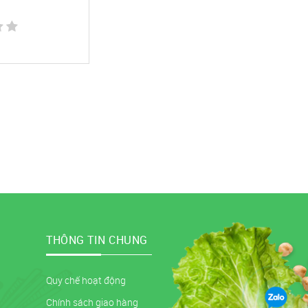
THÔNG TIN CHUNG
Quy chế hoạt động
Chính sách giao hàng